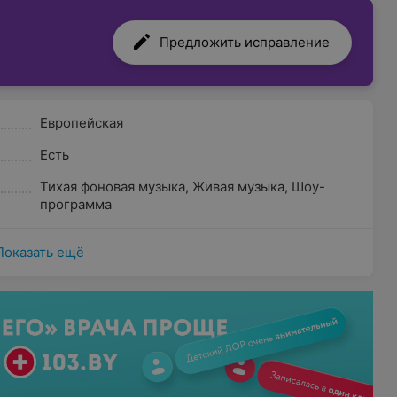
Предложить исправление
Европейская
Есть
Тихая фоновая музыка
,
Живая музыка
,
Шоу-
программа
Показать ещё