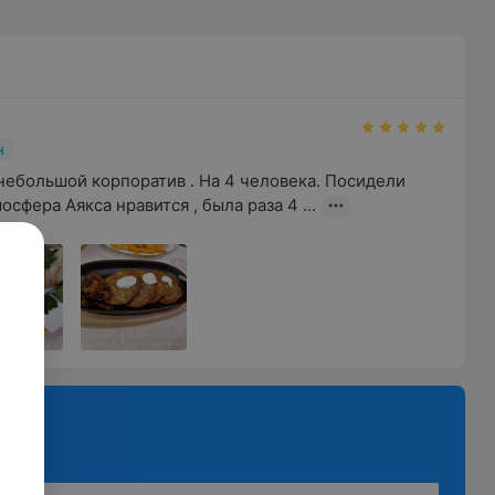
н
небольшой корпоратив . На 4 человека. Посидели 
сфера Аякса нравится , была раза 4 ...