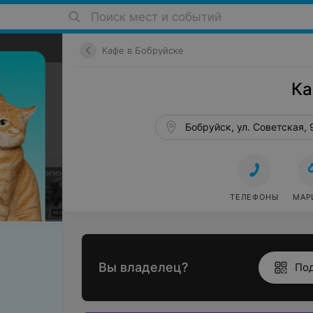
Поиск мест и событий
Кафе в Бобруйске
Ка
Бобруйск, ул. Советская, 
ТЕЛЕФОНЫ
МАР
Вы владелец?
По