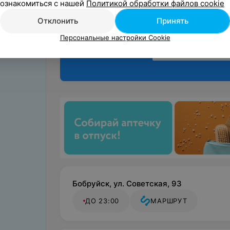
ознакомиться с нашей
Политикой обработки файлов cookie
Отклонить
Принять
Персональные настройки Cookie
Бобруйск, ул. Советская, 93
ДО 23:00
МАРШРУТ