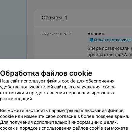
Отзывы
1
Аноним
25 декабря 2021
Отзыв подтвержде
Вчера праздновали 
просто отлично! Атмо
Обработка файлов cookie
Наш сайт использует файлы cookie для обеспечения
удобства пользователей сайта, его улучшения, сбора
статистики и предоставления персонализированных
рекомендаций.
Вы можете настроить параметры использования файлов
Поделитесь
cookie или изменить свое согласие в более позднее время.
мнением
Для получения дополнительной информации о целях,
сроках и порядке использования файлов cookie вы можете